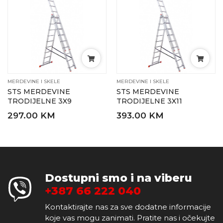
MERDEVINE I SKELE
MERDEVINE I SKELE
STS MERDEVINE
STS MERDEVINE
TRODIJELNE 3X9
TRODIJELNE 3X11
297.00 KM
393.00 KM
Dostupni smo i na viberu
+387 66 222 040
Kontaktirajte nas za sve dodatne informacije
koje vas mogu zanimati. Pratite nas i očekujte