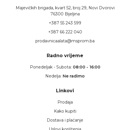
Majevičkih brigada, kvart 52, broj 29, Novi Dvorovi
76300 Bijeljina
+387 55 243 599
+387 66 222 040
prodavnicaalata@msprom.ba
Radno vrijeme
Ponedeljak - Subota:
08:00 - 16:00
Nedelja:
Ne radimo
Linkovi
Prodaja
Kako kupiti
Dostava i plaćanje
Uslovi korištenja