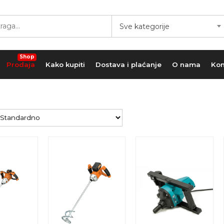
Sve kategorije
Shop
Prodaja
Kako kupiti
Dostava i plaćanje
O nama
Kon