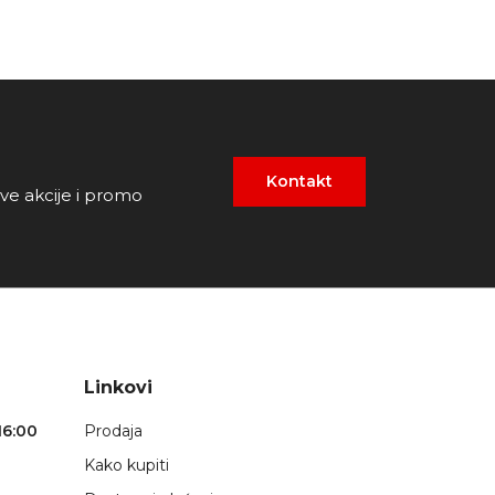
Kontakt
ove akcije i promo
Linkovi
16:00
Prodaja
Kako kupiti