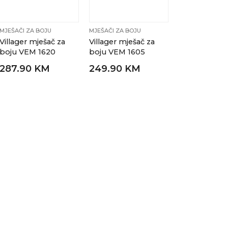
MJEŠAČI ZA BOJU
MJEŠAČI ZA BOJU
Villager mješač za
Villager mješač za
boju VEM 1620
boju VEM 1605
287.90 KM
249.90 KM