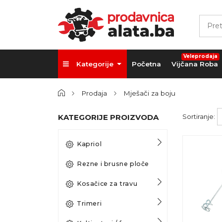
Veleprodaja
Kategorije
Početna
Vijčana Roba
Prodaja
Mješači za boju
KATEGORIJE PROIZVODA
Sortiranje:
Kapriol
Rezne i brusne ploče
Kosačice za travu
Trimeri