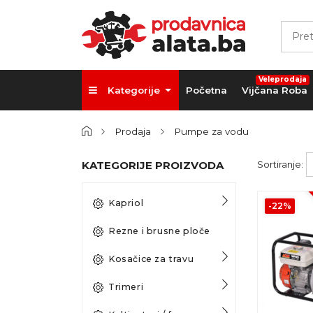
Veleprodaja
Kategorije
Početna
Vijčana Roba
Prodaja
Pumpe za vodu
KATEGORIJE PROIZVODA
Sortiranje:
Kapriol
-22%
Rezne i brusne ploče
Kosačice za travu
Trimeri