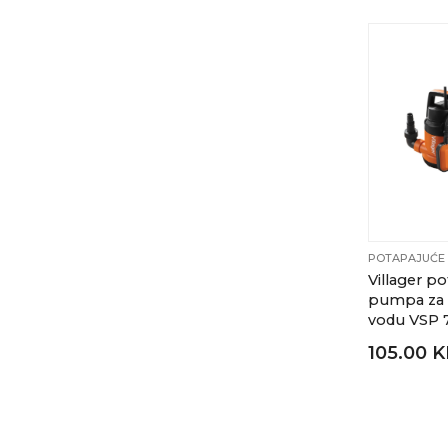
POTAPAJUĆE
Villager p
pumpa za 
vodu VSP 
105.00 