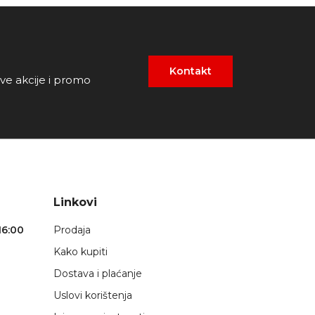
Kontakt
ove akcije i promo
Linkovi
16:00
Prodaja
Kako kupiti
Dostava i plaćanje
Uslovi korištenja