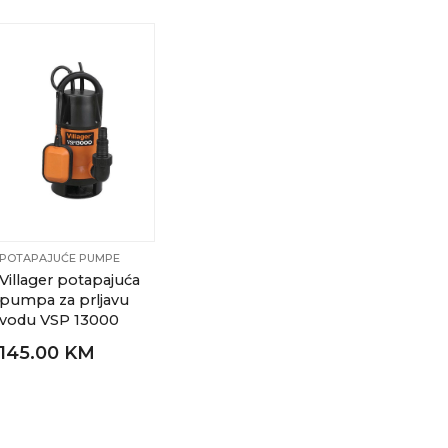
POTAPAJUĆE PUMPE
Villager potapajuća
pumpa za prljavu
vodu VSP 13000
145.00 KM