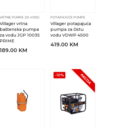
VRTNE PUMPE ZA VODU
POTAPAJUĆE PUMPE
Villager vrtna
Villager potapajuća
baštenska pumpa
pumpa za čistu
za vodu JGP 10035
vodu VDWP 4500
PRIME
419.00 KM
189.00 KM
AKCIJA
-10%