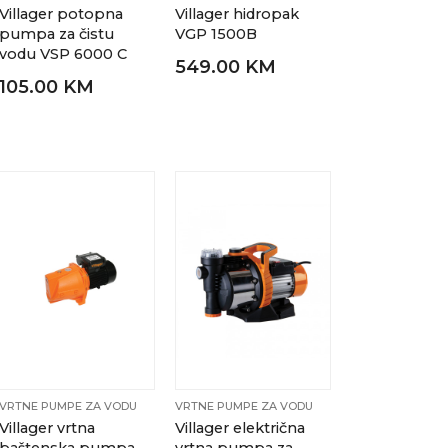
Villager potopna
Villager hidropak
pumpa za čistu
VGP 1500B
vodu VSP 6000 C
549.00 KM
105.00 KM
VRTNE PUMPE ZA VODU
VRTNE PUMPE ZA VODU
Villager vrtna
Villager električna