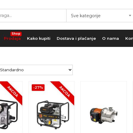
Sve kategorije
Shop
Prodaja
Kako kupiti
Dostava i plaćanje
O nama
Kon
AKCIJA
AKCIJA
-27%