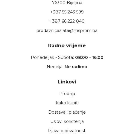
76300 Bijeljina
+387 55 243 599
+387 66 222 040
prodavnicaalata@msprom.ba
Radno vrijeme
Ponedeljak - Subota:
08:00 - 16:00
Nedelja:
Ne radimo
Linkovi
Prodaja
Kako kupiti
Dostava i plaćanje
Uslovi korištenja
Izjava o privatnosti