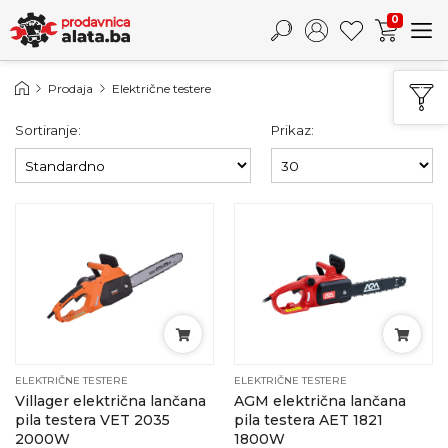
0
Prodaja
Električne testere
Sortiranje:
Prikaz:
ELEKTRIČNE TESTERE
ELEKTRIČNE TESTERE
Villager električna lančana
AGM električna lančana
pila testera VET 2035
pila testera AET 1821
2000W
1800W