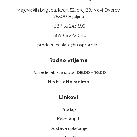
Majevičkih brigada, kvart 52, broj 29, Novi Dvorovi
76300 Bijeljina
+387 55 243 599
+387 66 222 040
prodavnicaalata@msprom.ba
Radno vrijeme
Ponedeljak - Subota:
08:00 - 16:00
Nedelja:
Ne radimo
Linkovi
Prodaja
Kako kupiti
Dostava i plaćanje