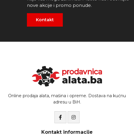
nove akcije i promo ponude.
Kontakt
Online prodaja alata, mašina i opreme. Dostava na kućnu
adresu u BiH.
Kontakt informacije