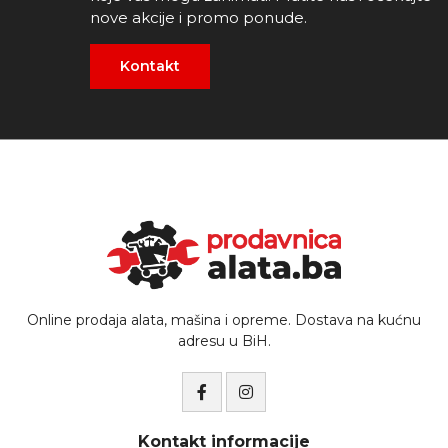
nove akcije i promo ponude.
Kontakt
Online prodaja alata, mašina i opreme. Dostava na kućnu
adresu u BiH.
Kontakt informacije