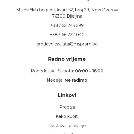
Majevičkih brigada, kvart 52, broj 29, Novi Dvorovi
76300 Bijeljina
+387 55 243 599
+387 66 222 040
prodavnicaalata@msprom.ba
Radno vrijeme
Ponedeljak - Subota:
08:00 - 16:00
Nedelja:
Ne radimo
Linkovi
Prodaja
Kako kupiti
Dostava i plaćanje