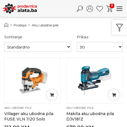
0
Prodaja
Aku ubodne pile
Sortiranje:
Prikaz:
AKU UBODNE PILE
AKU UBODNE PILE
Villager aku ubodna pila
Makita aku ubodna pila
FUSE VLN 1120 Solo
DJV181Z