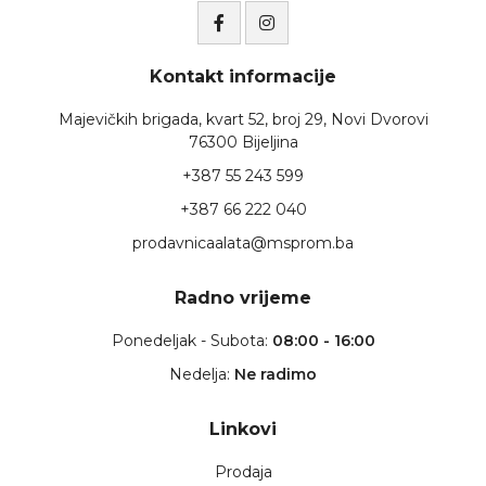
Kontakt informacije
Majevičkih brigada, kvart 52, broj 29, Novi Dvorovi
76300 Bijeljina
+387 55 243 599
+387 66 222 040
prodavnicaalata@msprom.ba
Radno vrijeme
Ponedeljak - Subota:
08:00 - 16:00
Nedelja:
Ne radimo
Linkovi
Prodaja