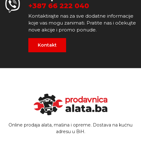
+387 66 222 040
Kontaktirajte nas za sve dodatne informacije
koje vas mogu zanimati. Pratite nas i očekujte
nove akcije i promo ponude.
Kontakt
Online prodaja alata, mašina i opreme. Dostava na kućnu
adresu u BiH.