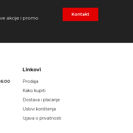
Kontakt
ove akcije i promo
Linkovi
16:00
Prodaja
Kako kupiti
Dostava i plaćanje
Uslovi korištenja
Izjava o privatnosti