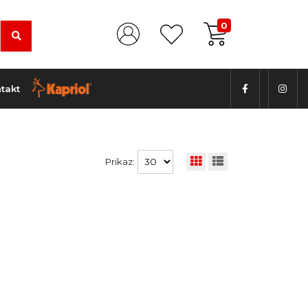
0
takt
Prikaz:
.