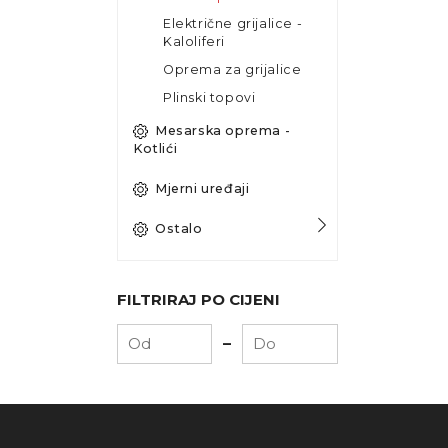
Električne grijalice -
Kaloliferi
Oprema za grijalice
Plinski topovi
Mesarska oprema -
Kotlići
Mjerni uređaji
Ostalo
FILTRIRAJ PO CIJENI
-