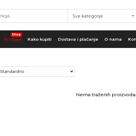
Sve kategorije
Shop
Prodaja
Kako kupiti
Dostava i plaćanje
O nama
Kon
Nema traženih proizvoda