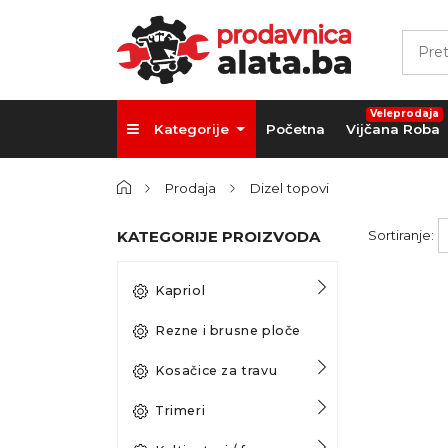
Veleprodaja
Kategorije
Početna
Vijčana Roba
Prodaja
Dizel topovi
KATEGORIJE PROIZVODA
Sortiranje:
Kapriol
Rezne i brusne ploče
Kosačice za travu
Trimeri