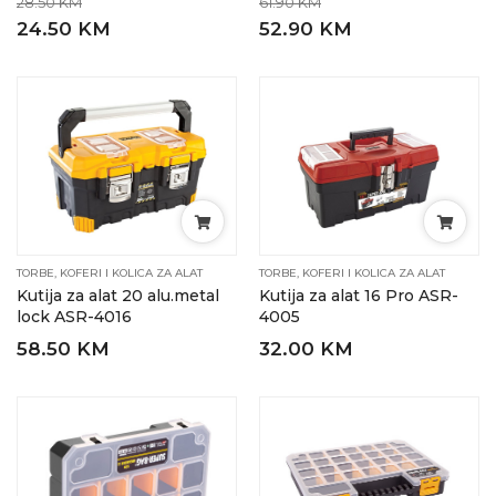
28.50 KM
61.90 KM
24.50 KM
52.90 KM
TORBE, KOFERI I KOLICA ZA ALAT
TORBE, KOFERI I KOLICA ZA ALAT
Kutija za alat 20 alu.metal
Kutija za alat 16 Pro ASR-
lock ASR-4016
4005
58.50 KM
32.00 KM