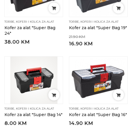
TORBE, KOFERI I KOLICA ZA ALAT
TORBE, KOFERI I KOLICA ZA ALAT
Kofer za alat "Super Bag
Kofer za alat "Super Bag 19"
24"
21.90 KM
38.00 KM
16.90 KM
TORBE, KOFERI I KOLICA ZA ALAT
TORBE, KOFERI I KOLICA ZA ALAT
Kofer za alat "Super Bag 14"
Kofer za alat "Super Bag 16"
8.00 KM
14.90 KM