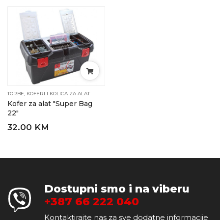
TORBE, KOFERI I KOLICA ZA ALAT
Kofer za alat "Super Bag
22"
32.00 KM
Dostupni smo i na viberu
+387 66 222 040
Kontaktirajte nas za sve dodatne informacije