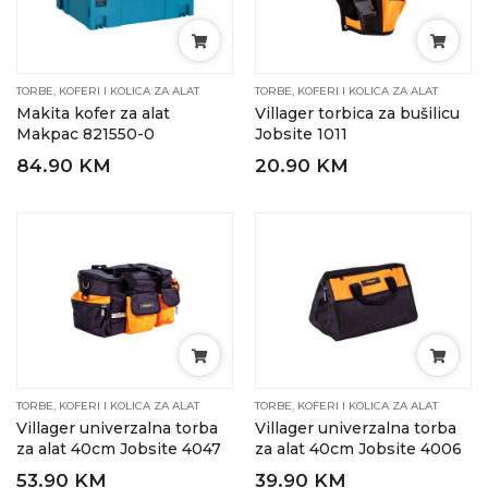
TORBE, KOFERI I KOLICA ZA ALAT
TORBE, KOFERI I KOLICA ZA ALAT
Makita kofer za alat
Villager torbica za bušilicu
Makpac 821550-0
Jobsite 1011
84.90 KM
20.90 KM
TORBE, KOFERI I KOLICA ZA ALAT
TORBE, KOFERI I KOLICA ZA ALAT
Villager univerzalna torba
Villager univerzalna torba
za alat 40cm Jobsite 4047
za alat 40cm Jobsite 4006
53.90 KM
39.90 KM