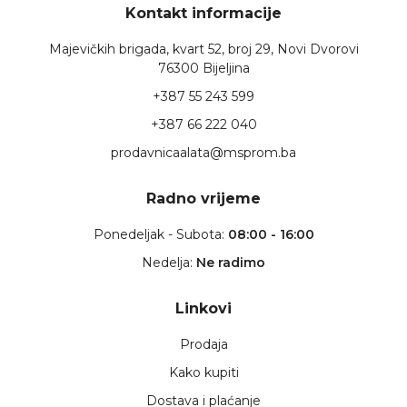
Kontakt informacije
Majevičkih brigada, kvart 52, broj 29, Novi Dvorovi
76300 Bijeljina
+387 55 243 599
+387 66 222 040
prodavnicaalata@msprom.ba
Radno vrijeme
Ponedeljak - Subota:
08:00 - 16:00
Nedelja:
Ne radimo
Linkovi
Prodaja
Kako kupiti
Dostava i plaćanje