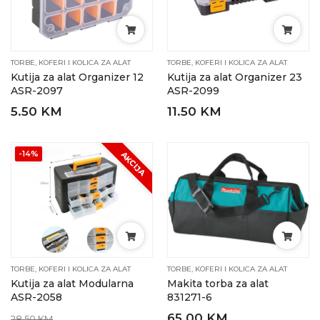
TORBE, KOFERI I KOLICA ZA ALAT
TORBE, KOFERI I KOLICA ZA ALAT
Kutija za alat Organizer 12
Kutija za alat Organizer 23
ASR-2097
ASR-2099
5.50 KM
11.50 KM
-14%
AKCIJA
TORBE, KOFERI I KOLICA ZA ALAT
TORBE, KOFERI I KOLICA ZA ALAT
Kutija za alat Modularna
Makita torba za alat
ASR-2058
831271-6
65.00 KM
28.50 KM