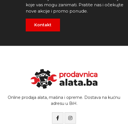
koje vas mogu zanimati. Pratite nas i očekujte
nove akcije i promo ponude.
Kontakt
Online prodaja alata, mašina i opreme. Dostava na kućnu
adresu u BiH.