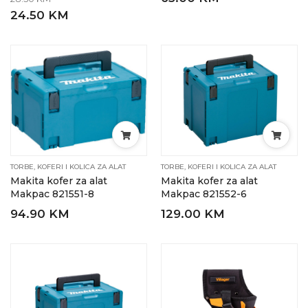
24.50 KM
TORBE, KOFERI I KOLICA ZA ALAT
TORBE, KOFERI I KOLICA ZA ALAT
Makita kofer za alat
Makita kofer za alat
Makpac 821551-8
Makpac 821552-6
94.90 KM
129.00 KM