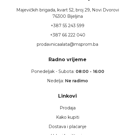
Majevičkih brigada, kvart 52, broj 29, Novi Dvorovi
76300 Bijeljina
+387 55 243 599
+387 66 222 040
prodavnicaalata@msprom.ba
Radno vrijeme
Ponedeljak - Subota:
08:00 - 16:00
Nedelja:
Ne radimo
Linkovi
Prodaja
Kako kupiti
Dostava i plaćanje