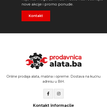
nove akcije i promo ponude.
Kontakt
Online prodaja alata, mašina i opreme. Dostava na kućnu
adresu u BiH.
Kontakt informacije