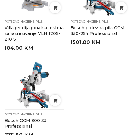
POTEZNO-NAGIBNE PILE
POTEZNO-NAGIBNE PILE
Villager dijagonalna testera
Bosch potezna pila GCM
za razrezivanje VLN 1205-
350-254 Professional
210 S
1501.80 KM
184.00 KM
POTEZNO-NAGIBNE PILE
Bosch GCM 800 SJ
Professional