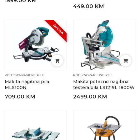
1599.00 KM
449.00 KM
AKCIJA
POTEZNO-NAGIBNE PILE
POTEZNO-NAGIBNE PILE
Makita nagibna pila
Makita potezno nagibna
MLS100N
testera pila LS1219L 1800W
709.00 KM
2499.00 KM