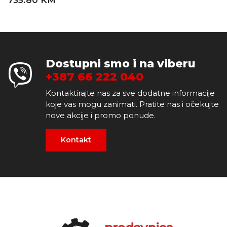
735.80 KM
Dostupni smo i na viberu
+387 66 222 040
Kontaktirajte nas za sve dodatne informacije
koje vas mogu zanimati. Pratite nas i očekujte
nove akcije i promo ponude.
Kontakt