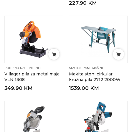
227.90 KM
POTEZNO-NAGIBNE PILE
STACIONIRANE MAŠINE
Villager pila za metal maja
Makita stoni cirkular
VLN 1308
kružna pila 2712 2000W
349.90 KM
1539.00 KM