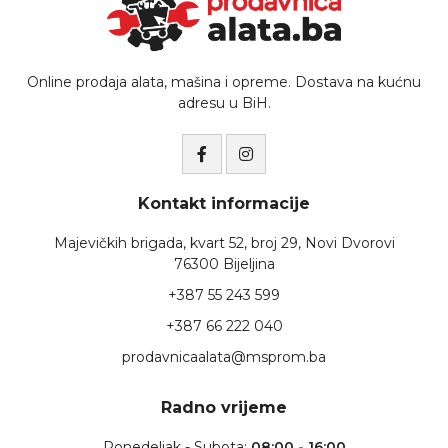
Online prodaja alata, mašina i opreme. Dostava na kućnu
adresu u BiH.
Kontakt informacije
Majevičkih brigada, kvart 52, broj 29, Novi Dvorovi
76300 Bijeljina
+387 55 243 599
+387 66 222 040
prodavnicaalata@msprom.ba
Radno vrijeme
Ponedeljak - Subota:
08:00 - 16:00