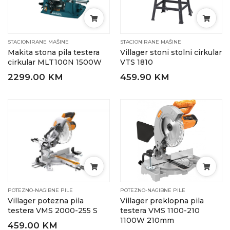
STACIONIRANE MAŠINE
STACIONIRANE MAŠINE
Makita stona pila testera
Villager stoni stolni cirkular
cirkular MLT100N 1500W
VTS 1810
2299.00 KM
459.90 KM
POTEZNO-NAGIBNE PILE
POTEZNO-NAGIBNE PILE
Villager potezna pila
Villager preklopna pila
testera VMS 2000-255 S
testera VMS 1100-210
1100W 210mm
459.00 KM