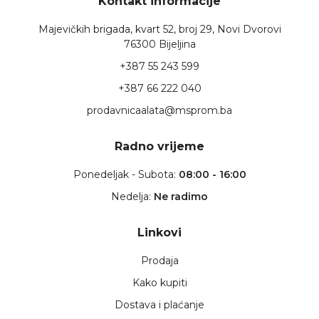
Kontakt informacije
Majevičkih brigada, kvart 52, broj 29, Novi Dvorovi
76300 Bijeljina
+387 55 243 599
+387 66 222 040
prodavnicaalata@msprom.ba
Radno vrijeme
Ponedeljak - Subota:
08:00 - 16:00
Nedelja:
Ne radimo
Linkovi
Prodaja
Kako kupiti
Dostava i plaćanje