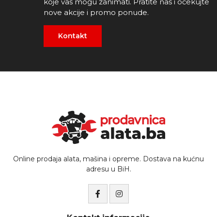
koje vas mogu zanimati. Pratite nas i očekujte
nove akcije i promo ponude.
Kontakt
Online prodaja alata, mašina i opreme. Dostava na kućnu
adresu u BiH.