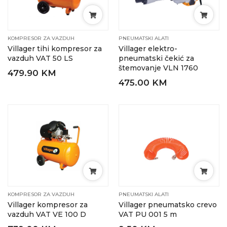
KOMPRESOR ZA VAZDUH
PNEUMATSKI ALATI
Villager tihi kompresor za
Villager elektro-
vazduh VAT 50 LS
pneumatski čekić za
štemovanje VLN 1760
479.90 KM
475.00 KM
KOMPRESOR ZA VAZDUH
PNEUMATSKI ALATI
Villager kompresor za
Villager pneumatsko crevo
vazduh VAT VE 100 D
VAT PU 001 5 m