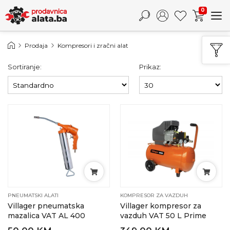
0
Prodaja
Kompresori i zračni alat
Sortiranje:
Prikaz:
PNEUMATSKI ALATI
KOMPRESOR ZA VAZDUH
Villager pneumatska
Villager kompresor za
mazalica VAT AL 400
vazduh VAT 50 L Prime