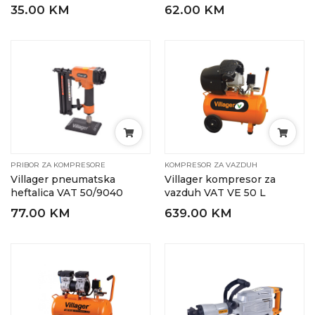
35.00 KM
62.00 KM
PRIBOR ZA KOMPRESORE
KOMPRESOR ZA VAZDUH
Villager pneumatska
Villager kompresor za
heftalica VAT 50/9040
vazduh VAT VE 50 L
77.00 KM
639.00 KM