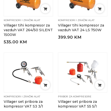
KOMPRESORI I ZRAČNI ALAT
KOMPRESORI I ZRAČNI ALAT
Villager tihi kompresor za
Villager tihi kompresor za
vazduh VAT 264/50 SILENT
vazduh VAT 24 LS 750W
1500W
399.90 KM
535.00 KM
KOMPRESORI I ZRAČNI ALAT
PRIBOR ZA KOMPRESORE
Villager set pribora za
Villager set pribora za
kompresor VAT S3 3/1
kompresor VAT S5 5/1