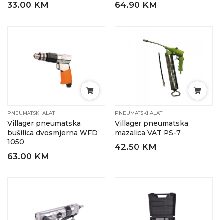
33.00 KM
64.90 KM
PNEUMATSKI ALATI
PNEUMATSKI ALATI
Villager pneumatska
Villager pneumatska
bušilica dvosmjerna WFD
mazalica VAT PS-7
1050
42.50 KM
63.00 KM