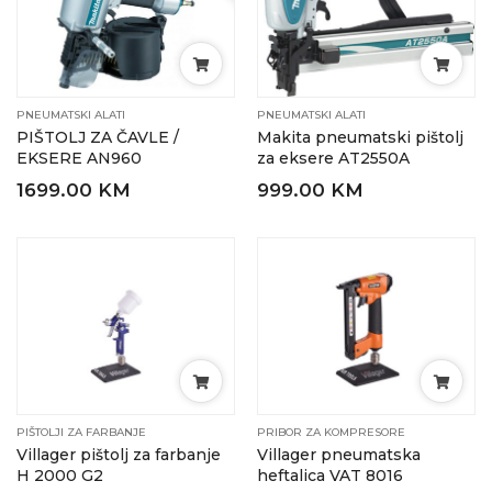
PNEUMATSKI ALATI
PNEUMATSKI ALATI
PIŠTOLJ ZA ČAVLE /
Makita pneumatski pištolj
EKSERE AN960
za eksere AT2550A
1699.00 KM
999.00 KM
PIŠTOLJI ZA FARBANJE
PRIBOR ZA KOMPRESORE
Villager pištolj za farbanje
Villager pneumatska
H 2000 G2
heftalica VAT 8016