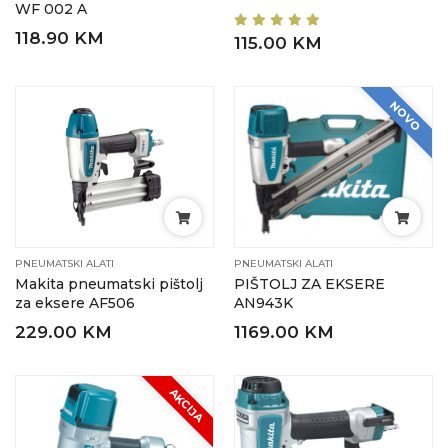
WF 002 A
118.90 KM
115.00 KM
NOVO
PNEUMATSKI ALATI
PNEUMATSKI ALATI
Makita pneumatski pištolj
PIŠTOLJ ZA EKSERE
za eksere AF506
AN943K
229.00 KM
1169.00 KM
AKCIJA