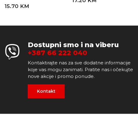
17.20 KM
15.70 KM
Dostupni smo i na viberu
+387 66 222 040
Kontaktirajte nas za sve dodatne informacije
koje vas mogu zanimati. Pratite nas i očekujte
nove akcije i promo ponude.
Kontakt