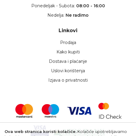
Ponedeljak - Subota:
08:00 - 16:00
Nedelja:
Ne radimo
Linkovi
Prodaja
Kako kupiti
Dostava i plaćanje
Uslovi korištenja
Izjava o privatnosti
Ova web stranica koristi kolačiće.
Kolačiće upotrebljavamo