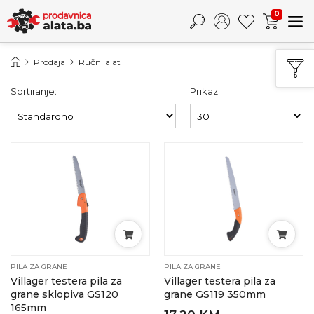
0
Prodaja
Ručni alat
Sortiranje:
Prikaz:
PILA ZA GRANE
PILA ZA GRANE
Villager testera pila za
Villager testera pila za
grane sklopiva GS120
grane GS119 350mm
165mm