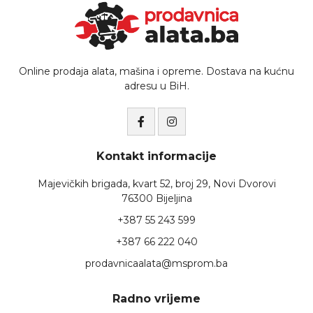
Online prodaja alata, mašina i opreme. Dostava na kućnu
adresu u BiH.
Kontakt informacije
Majevičkih brigada, kvart 52, broj 29, Novi Dvorovi
76300 Bijeljina
+387 55 243 599
+387 66 222 040
prodavnicaalata@msprom.ba
Radno vrijeme