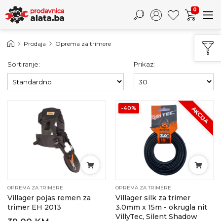
0
Prodaja
Oprema za trimere
Sortiranje:
Prikaz:
-40%
AKCIJA
OPREMA ZA TRIMERE
OPREMA ZA TRIMERE
Villager pojas remen za
Villager silk za trimer
trimer EH 2013
3.0mm x 15m - okrugla nit
VillyTec, Silent Shadow