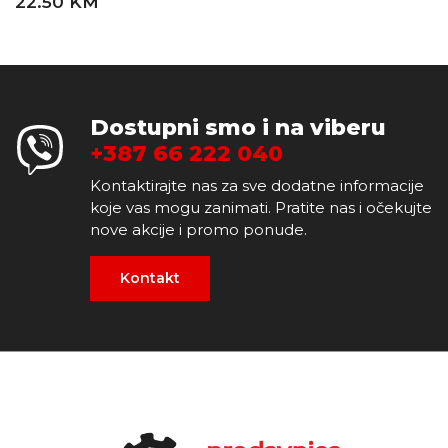
22.50 KM
Dostupni smo i na viberu
+387 66 222 040
Kontaktirajte nas za sve dodatne informacije
koje vas mogu zanimati. Pratite nas i očekujte
nove akcije i promo ponude.
Kontakt