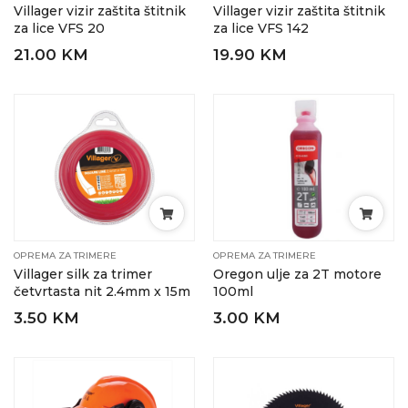
Villager vizir zaštita štitnik
Villager vizir zaštita štitnik
za lice VFS 20
za lice VFS 142
21.00 KM
19.90 KM
OPREMA ZA TRIMERE
OPREMA ZA TRIMERE
Villager silk za trimer
Oregon ulje za 2T motore
četvrtasta nit 2.4mm x 15m
100ml
3.50 KM
3.00 KM