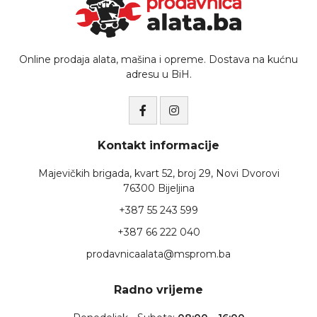
Online prodaja alata, mašina i opreme. Dostava na kućnu
adresu u BiH.
Kontakt informacije
Majevičkih brigada, kvart 52, broj 29, Novi Dvorovi
76300 Bijeljina
+387 55 243 599
+387 66 222 040
prodavnicaalata@msprom.ba
Radno vrijeme