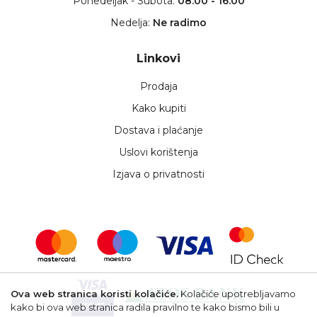
Ponedeljak - Subota:
08:00 - 16:00
Nedelja:
Ne radimo
Linkovi
Prodaja
Kako kupiti
Dostava i plaćanje
Uslovi korištenja
Izjava o privatnosti
Ova web stranica koristi kolačiće.
Kolačiće upotrebljavamo
kako bi ova web stranica radila pravilno te kako bismo bili u