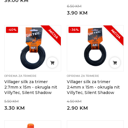
39.00 KM
6.50 KM
3.90 KM
-40%
-36%
AKCIJA
AKCIJA
OPREMA ZA TRIMERE
OPREMA ZA TRIMERE
Villager silk za trimer
Villager silk za trimer
2.7mm x 15m - okrugla nit
2.4mm x 15m - okrugla nit
VillyTec, Silent Shadow
VillyTec, Silent Shadow
5.50 KM
4.50 KM
3.30 KM
2.90 KM