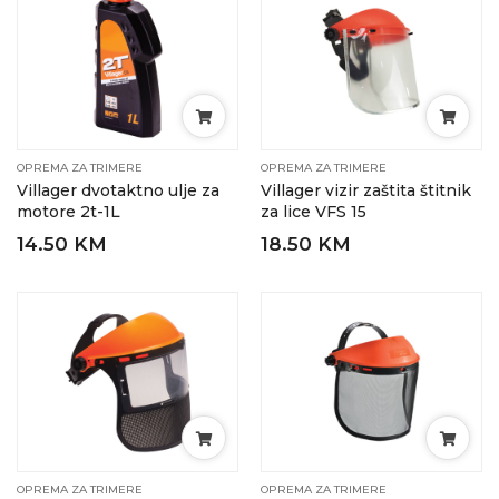
OPREMA ZA TRIMERE
OPREMA ZA TRIMERE
Villager dvotaktno ulje za
Villager vizir zaštita štitnik
motore 2t-1L
za lice VFS 15
14.50 KM
18.50 KM
OPREMA ZA TRIMERE
OPREMA ZA TRIMERE