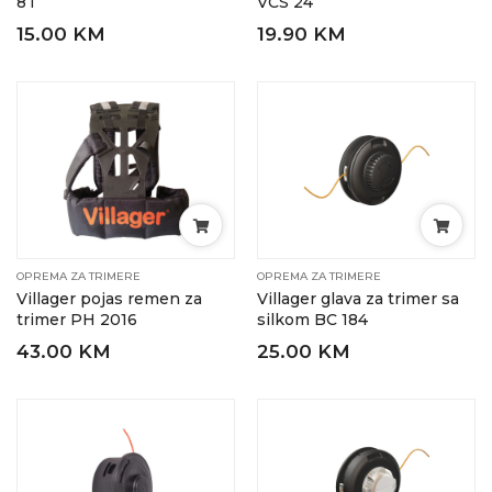
8T
VCS 24
15.00 KM
19.90 KM
OPREMA ZA TRIMERE
OPREMA ZA TRIMERE
Villager pojas remen za
Villager glava za trimer sa
trimer PH 2016
silkom BC 184
43.00 KM
25.00 KM