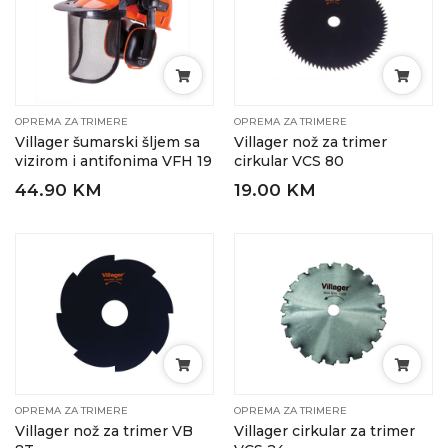
OPREMA ZA TRIMERE
OPREMA ZA TRIMERE
Villager šumarski šljem sa
Villager nož za trimer
vizirom i antifonima VFH 19
cirkular VCS 80
44.90 KM
19.00 KM
OPREMA ZA TRIMERE
OPREMA ZA TRIMERE
Villager nož za trimer VB
Villager cirkular za trimer