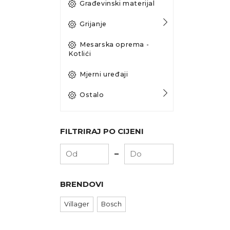
Građevinski materijal
Grijanje
Mesarska oprema -
Kotlići
Mjerni uređaji
Ostalo
FILTRIRAJ PO CIJENI
-
BRENDOVI
Villager
Bosch