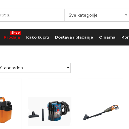
Sve kategorije
Shop
Prodaja
Kako kupiti
Dostava i plaćanje
O nama
Kon