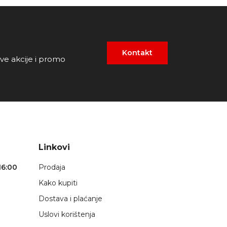
Kontakt
ove akcije i promo
Linkovi
16:00
Prodaja
Kako kupiti
Dostava i plaćanje
Uslovi korištenja