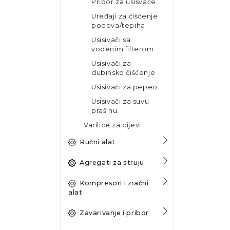
Pribor za usisvače
Uređaji za čišćenje
podova/tepiha
Usisivači sa
vodenim filterom
Usisivači za
dubinsko čišćenje
Usisivači za pepeo
Usisivači za suvu
prašinu
Varilice za cijevi
Ručni alat
Agregati za struju
Kompresori i zračni
alat
Zavarivanje i pribor