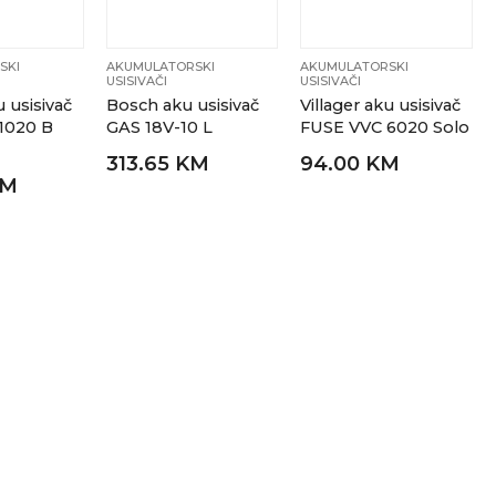
SKI
AKUMULATORSKI
AKUMULATORSKI
USISIVAČI
USISIVAČI
u usisivač
Bosch aku usisivač
Villager aku usisivač
1020 B
GAS 18V-10 L
FUSE VVC 6020 Solo
313.65 KM
94.00 KM
KM