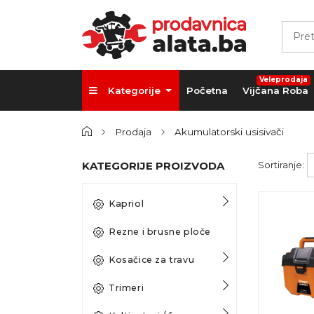
Veleprodaja
Kategorije
Početna
Vijčana Roba
Prodaja
Akumulatorski usisivači
KATEGORIJE PROIZVODA
Sortiranje:
Kapriol
Rezne i brusne ploče
Kosačice za travu
Trimeri