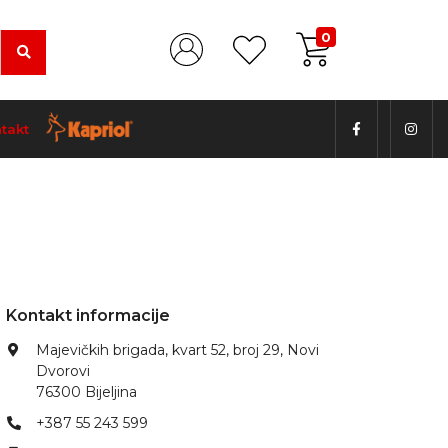
0
takt
Kontakt informacije
Majevičkih brigada, kvart 52, broj 29, Novi
Dvorovi
76300 Bijeljina
+387 55 243 599