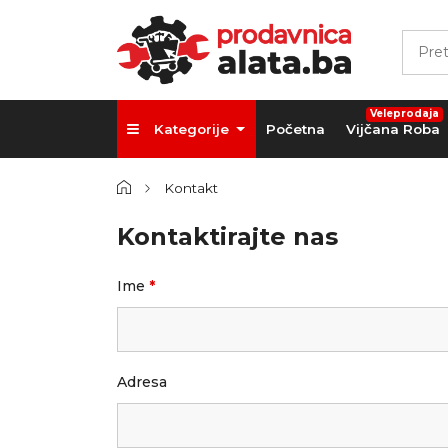
Veleprodaja
Kategorije
Početna
Vijčana Roba
Kontakt
Kontaktirajte nas
Ime
*
Adresa