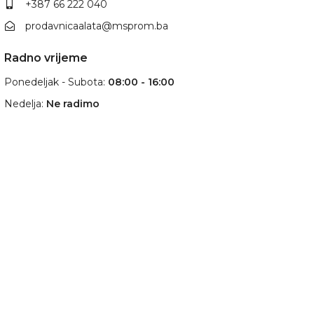
+387 66 222 040
prodavnicaalata@msprom.ba
Radno vrijeme
Ponedeljak - Subota:
08:00 - 16:00
Nedelja:
Ne radimo