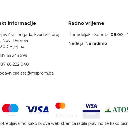
kt informacije
Radno vrijeme
jevičkih brigada, kvart 52, broj
Ponedeljak - Subota:
08:00 - 
, Novi Dvorovi
Nedelja:
Ne radimo
300 Bijeljina
87 55 243 599
87 66 222 040
rodavnicaalata@msprom.ba
trebljavamo kako bi ova web stranica radila pravilno te kako bismo 