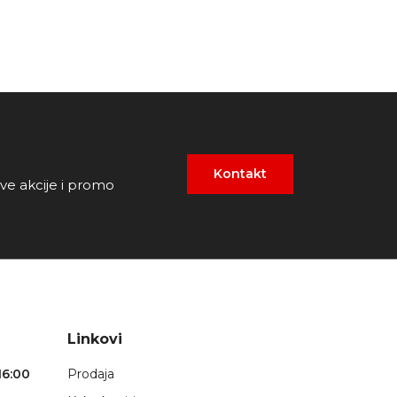
Kontakt
ove akcije i promo
Linkovi
16:00
Prodaja