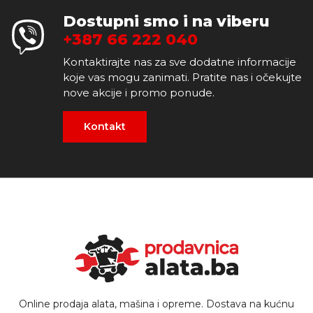
Dostupni smo i na viberu
+387 66 222 040
Kontaktirajte nas za sve dodatne informacije
koje vas mogu zanimati. Pratite nas i očekujte
nove akcije i promo ponude.
Kontakt
Online prodaja alata, mašina i opreme. Dostava na kućnu