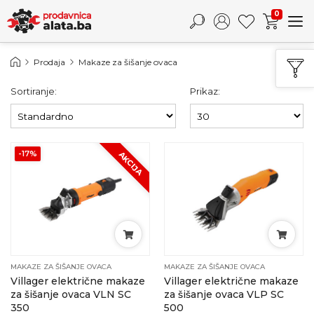
0
Prodaja
Makaze za šišanje ovaca
Sortiranje:
Prikaz:
-17%
AKCIJA
MAKAZE ZA ŠIŠANJE OVACA
MAKAZE ZA ŠIŠANJE OVACA
Villager električne makaze
Villager električne makaze
za šišanje ovaca VLN SC
za šišanje ovaca VLP SC
350
500