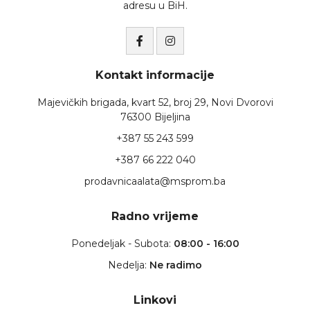
adresu u BiH.
Kontakt informacije
Majevičkih brigada, kvart 52, broj 29, Novi Dvorovi
76300 Bijeljina
+387 55 243 599
+387 66 222 040
prodavnicaalata@msprom.ba
Radno vrijeme
Ponedeljak - Subota:
08:00 - 16:00
Nedelja:
Ne radimo
Linkovi