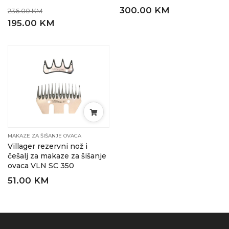
300.00 KM
236.00 KM
195.00 KM
MAKAZE ZA ŠIŠANJE OVACA
Villager rezervni nož i
češalj za makaze za šišanje
ovaca VLN SC 350
51.00 KM