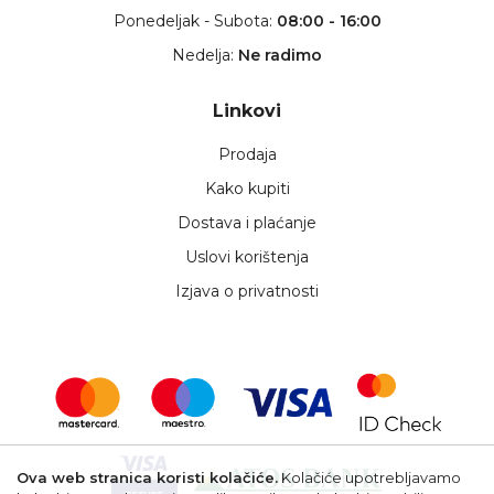
Ponedeljak - Subota:
08:00 - 16:00
Nedelja:
Ne radimo
Linkovi
Prodaja
Kako kupiti
Dostava i plaćanje
Uslovi korištenja
Izjava o privatnosti
Ova web stranica koristi kolačiće.
Kolačiće upotrebljavamo