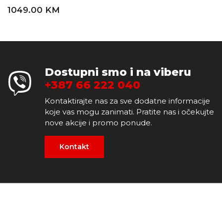
1049.00 KM
Dostupni smo i na viberu
+387 66 222 040
Kontaktirajte nas za sve dodatne informacije
koje vas mogu zanimati. Pratite nas i očekujte
nove akcije i promo ponude.
Kontakt