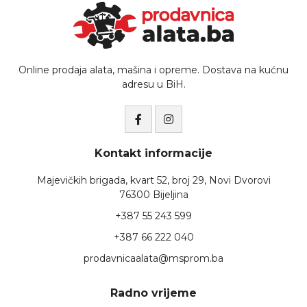
Online prodaja alata, mašina i opreme. Dostava na kućnu
adresu u BiH.
Kontakt informacije
Majevičkih brigada, kvart 52, broj 29, Novi Dvorovi
76300 Bijeljina
+387 55 243 599
+387 66 222 040
prodavnicaalata@msprom.ba
Radno vrijeme