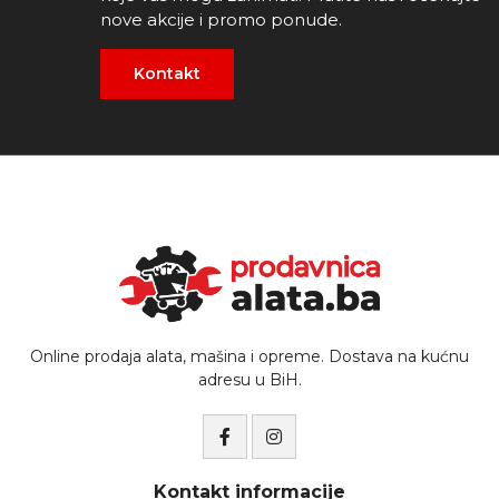
nove akcije i promo ponude.
Kontakt
Online prodaja alata, mašina i opreme. Dostava na kućnu
adresu u BiH.
Kontakt informacije