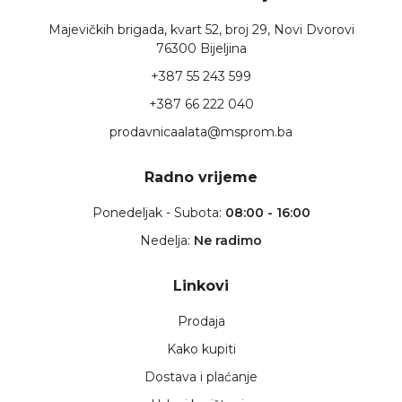
Majevičkih brigada, kvart 52, broj 29, Novi Dvorovi
76300 Bijeljina
+387 55 243 599
+387 66 222 040
prodavnicaalata@msprom.ba
Radno vrijeme
Ponedeljak - Subota:
08:00 - 16:00
Nedelja:
Ne radimo
Linkovi
Prodaja
Kako kupiti
Dostava i plaćanje