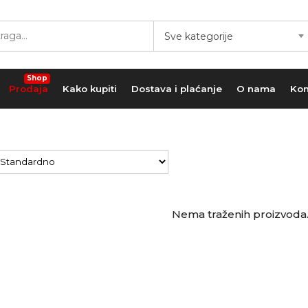
Sve kategorije
Shop
Prodaja
Kako kupiti
Dostava i plaćanje
O nama
Kon
Nema traženih proizvoda