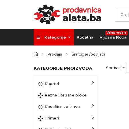
Veleprodaja
Kategorije
Početna
Vijčana Roba
Prodaja
Šrafcigeri/odvijači
KATEGORIJE PROIZVODA
Sortiranje:
Kapriol
Rezne i brusne ploče
Kosačice za travu
Trimeri