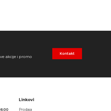
Kontakt
ove akcije i promo
Linkovi
16:00
Prodaja