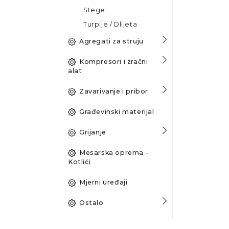
Stege
Turpije / Dlijeta
Agregati za struju
Kompresori i zračni
alat
Zavarivanje i pribor
Građevinski materijal
Grijanje
Mesarska oprema -
Kotlići
Mjerni uređaji
Ostalo