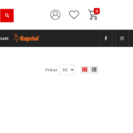
0
takt
Prikaz:
.