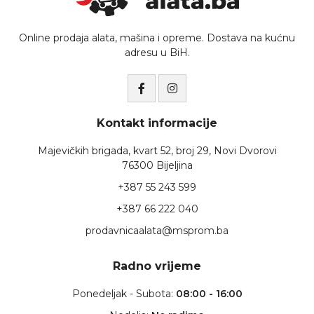
Online prodaja alata, mašina i opreme. Dostava na kućnu
adresu u BiH.
Kontakt informacije
Majevičkih brigada, kvart 52, broj 29, Novi Dvorovi
76300 Bijeljina
+387 55 243 599
+387 66 222 040
prodavnicaalata@msprom.ba
Radno vrijeme
Ponedeljak - Subota:
08:00 - 16:00