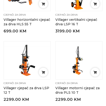
CJEPAČI ZA DRVA
CJEPAČI ZA DRVA
Villager horizontalni cjepač
Villager vertikalni cjepač
za drva HLS 55 T
drva LSP 16 T
699.00 KM
3199.00 KM
CJEPAČI ZA DRVA
CJEPAČI ZA DRVA
Villager cjepač za drva LSP
Villager motorni cjepač za
12 T
drva PLS 10 T
2299.00 KM
2299.00 KM