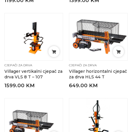
1199.00 KM
1399.00 KM
CJEPAČI ZA DRVA
CJEPAČI ZA DRVA
Villager vertikalni cjepač za
Villager horizontalni cjepač
drva VLS 8 T – 107
za drva HLS 44 T
1599.00 KM
649.00 KM