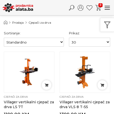
0
Prodaja
Cjepači za drva
Sortiranje:
Prikaz:
CJEPAČI ZA DRVA
CJEPAČI ZA DRVA
Villager vertikalni cjepač za
Villager vertikalni cjepač za
drva LS 7T
drva VLS 8 T-55