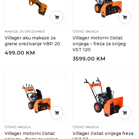
MAKAZE ZA OREZIVANJE
ČISTAČI SNIJEGA
Villager aku makaze za
Villager motorni čistač
grane orezivanje VBP 20
snijega – freza za snijeg
VST 120
499.00 KM
3599.00 KM
ČISTAČI SNIJEGA
ČISTAČI SNIJEGA
Villager motorni čistač
Villager čistač snijega freza