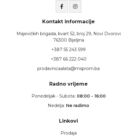
Kontakt informacije
Majevičkih brigada, kvart 52, broj 29, Novi Dvorovi
76300 Bijeljina
+387 55 243 599
+387 66 222 040
prodavnicaalata@msprom.ba
Radno vrijeme
Ponedeljak - Subota:
08:00 - 16:00
Nedelja:
Ne radimo
Linkovi
Prodaja