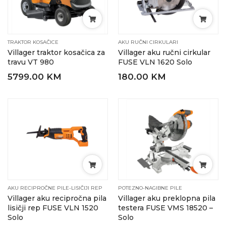
TRAKTOR KOSAČICE
AKU RUČNI CIRKULARI
Villager traktor kosačica za
Villager aku ručni cirkular
travu VT 980
FUSE VLN 1620 Solo
5799.00 KM
180.00 KM
AKU RECIPROČNE PILE-LISIČIJI REP
POTEZNO-NAGIBNE PILE
Villager aku recipročna pila
Villager aku preklopna pila
lisičji rep FUSE VLN 1520
testera FUSE VMS 18520 –
Solo
Solo