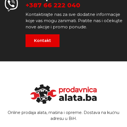
+387 66 222 040
Kontaktirajte nas za sve dodatne informacije
koje vas mogu zanimati. Pratite nas i očekujte
nove akcije i promo ponude.
Kontakt
Online prodaja alata, mašina i opreme. Dostava na kućnu
adresu u BiH.