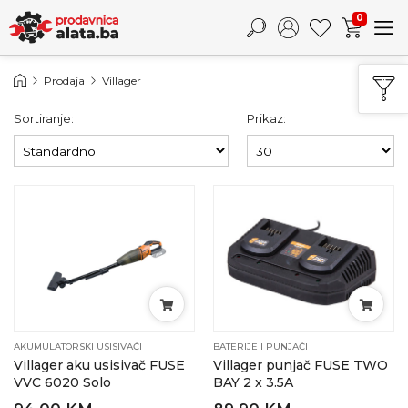
0
Prodaja
Villager
Sortiranje:
Prikaz:
AKUMULATORSKI USISIVAČI
BATERIJE I PUNJAČI
Villager aku usisivač FUSE
Villager punjač FUSE TWO
VVC 6020 Solo
BAY 2 x 3.5A