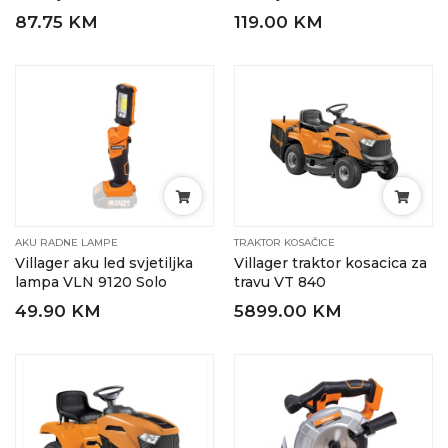
87.75 KM
119.00 KM
AKU RADNE LAMPE
TRAKTOR KOSAČICE
Villager aku led svjetiljka
Villager traktor kosacica za
lampa VLN 9120 Solo
travu VT 840
49.90 KM
5899.00 KM