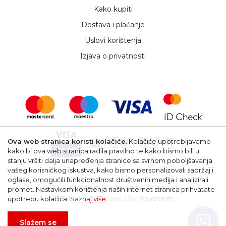
Kako kupiti
Dostava i plaćanje
Uslovi korištenja
Izjava o privatnosti
Ova web stranica koristi kolačiće.
Kolačiće upotrebljavamo
kako bi ova web stranica radila pravilno te kako bismo bili u
stanju vršiti dalja unapređenja stranice sa svrhom poboljšavanja
vašeg korisničkog iskustva, kako bismo personalizovali sadržaj i
oglase, omogućili funkcionalnost društvenih medija i analizirali
© 2026
msprom.ba
. Sva prava zadržana.
promet. Nastavkom korištenja naših internet stranica prihvatate
Hosted & developed by
itsystem
upotrebu kolačića.
Saznaj više
Slažem se