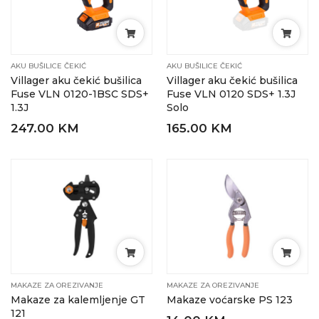
AKU BUŠILICE ČEKIĆ
AKU BUŠILICE ČEKIĆ
Villager aku čekić bušilica
Villager aku čekić bušilica
Fuse VLN 0120-1BSC SDS+
Fuse VLN 0120 SDS+ 1.3J
1.3J
Solo
247.00 KM
165.00 KM
MAKAZE ZA OREZIVANJE
MAKAZE ZA OREZIVANJE
Makaze za kalemljenje GT
Makaze voćarske PS 123
121