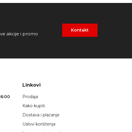
Kontakt
ove akcije i promo
Linkovi
16:00
Prodaja
Kako kupiti
Dostava i plaćanje
Uslovi korištenja