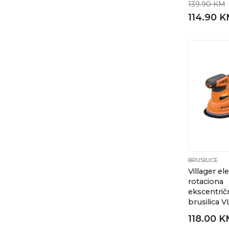
139.90 KM
114.90 
BRUSILICE
Villager el
rotaciona
ekscentrič
brusilica 
118.00 