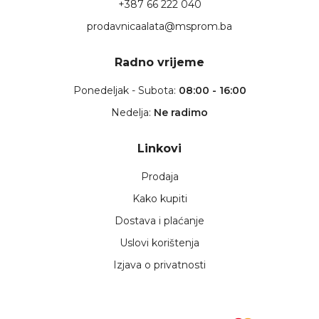
+387 66 222 040
prodavnicaalata@msprom.ba
Radno vrijeme
Ponedeljak - Subota:
08:00 - 16:00
Nedelja:
Ne radimo
Linkovi
Prodaja
Kako kupiti
Dostava i plaćanje
Uslovi korištenja
Izjava o privatnosti