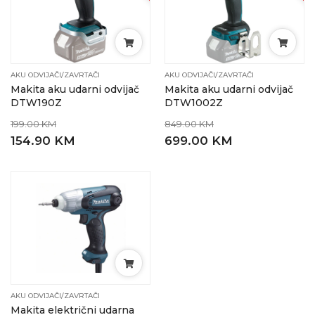
AKU ODVIJAČI/ZAVRTAČI
AKU ODVIJAČI/ZAVRTAČI
Makita aku udarni odvijač
Makita aku udarni odvijač
DTW190Z
DTW1002Z
199.00 KM
849.00 KM
154.90 KM
699.00 KM
AKU ODVIJAČI/ZAVRTAČI
Makita električni udarna