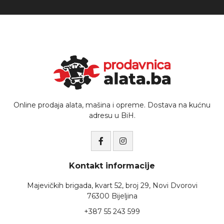
Online prodaja alata, mašina i opreme. Dostava na kućnu
adresu u BiH.
Kontakt informacije
Majevičkih brigada, kvart 52, broj 29, Novi Dvorovi
76300 Bijeljina
+387 55 243 599